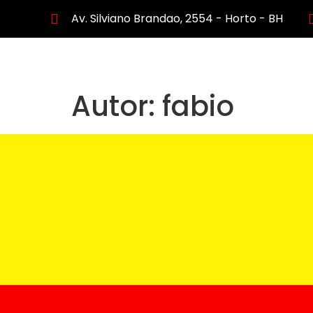
Av. Silviano Brandao, 2554 - Horto - BH
Autor:
fabio