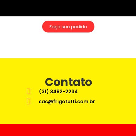
Faça seu pedido
Contato
(31) 3482-2234
sac@frigotutti.com.br